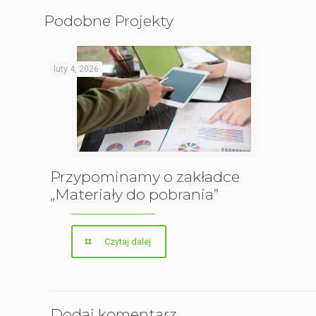
Podobne Projekty
luty 4, 2026
Przypominamy o zakładce
„Materiały do pobrania”
Czytaj dalej
Dodaj komentarz